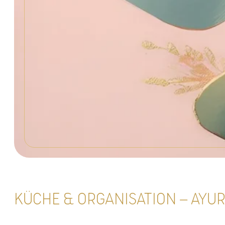
KÜCHE & ORGANISATION – AYUR